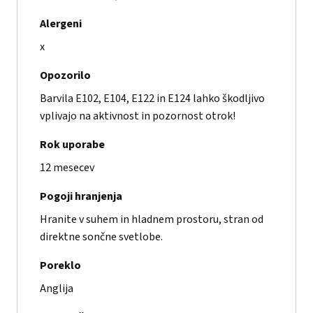
Alergeni
x
Opozorilo
Barvila E102, E104, E122 in E124 lahko škodljivo
vplivajo na aktivnost in pozornost otrok!
Rok uporabe
12 mesecev
Pogoji hranjenja
Hranite v suhem in hladnem prostoru, stran od
direktne sončne svetlobe.
Poreklo
Anglija