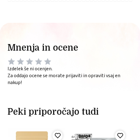
Mnenja in ocene
Izdelek še ni ocenjen.
Za oddajo ocene se morate prijaviti in opraviti vsaj en
nakup!
Peki priporočajo tudi