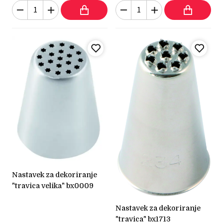
nastavek za dekoriranje
"travica velika" bx0009
nastavek za dekoriranje
"travica" bx1713