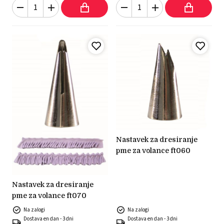
nastavek za dresiranje
pme za volance ft060
nastavek za dresiranje
pme za volance ft070
Na zalogi
Na zalogi
Dostava en dan - 3 dni
Dostava en dan - 3 dni