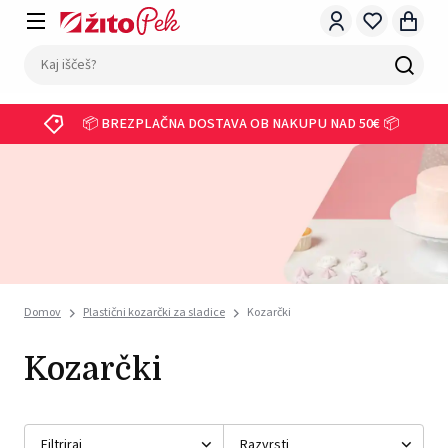
📦 BREZPLAČNA DOSTAVA OB NAKUPU NAD 50€ 📦
Domov
Plastični kozarčki za sladice
Kozarčki
Kozarčki
Filtriraj
Razvrsti