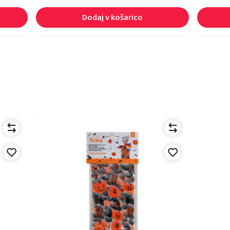
Dodaj v košarico