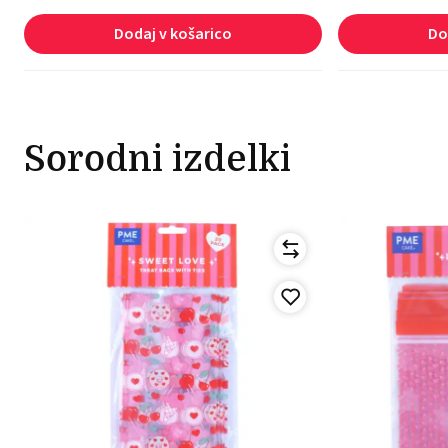
Dodaj v košarico
Do
Sorodni izdelki