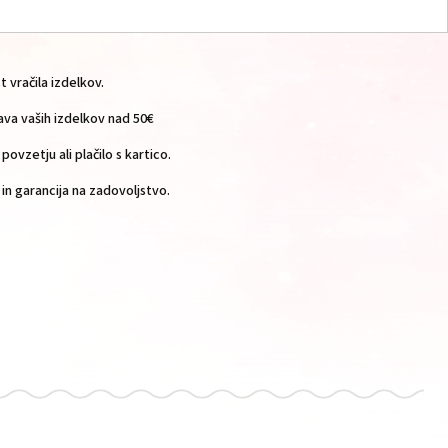
vračila izdelkov.
a vaših izdelkov nad 50€
povzetju ali plačilo s kartico.
n garancija na zadovoljstvo.