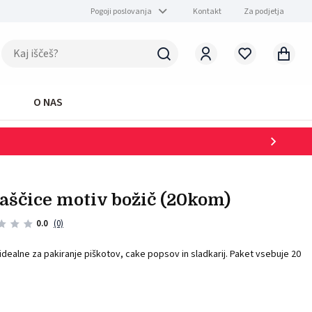
Pogoji poslovanja
Kontakt
Za podjetja
O NAS
slaščice motiv božič (20kom)
0.0
(0)
 idealne za pakiranje piškotov, cake popsov in sladkarij. Paket vsebuje 20