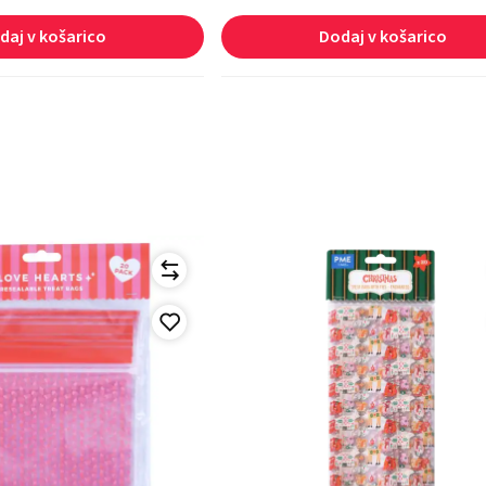
daj v košarico
Dodaj v košarico