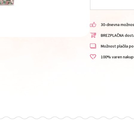
30-dnevna možnost 
BREZPLAČNA dostav
Možnost plačila po 
100% varen nakup i