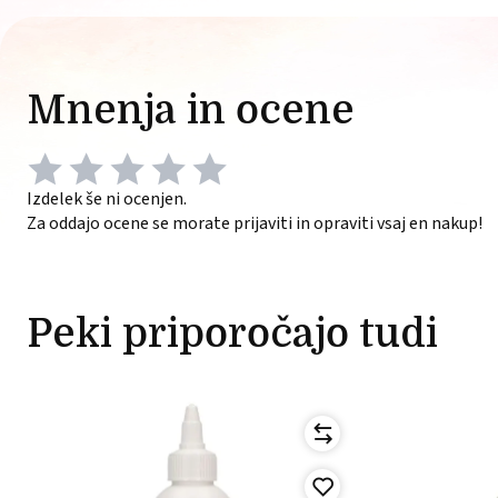
Mnenja in ocene
Izdelek še ni ocenjen.
Za oddajo ocene se morate prijaviti in opraviti vsaj en nakup!
Peki priporočajo tudi