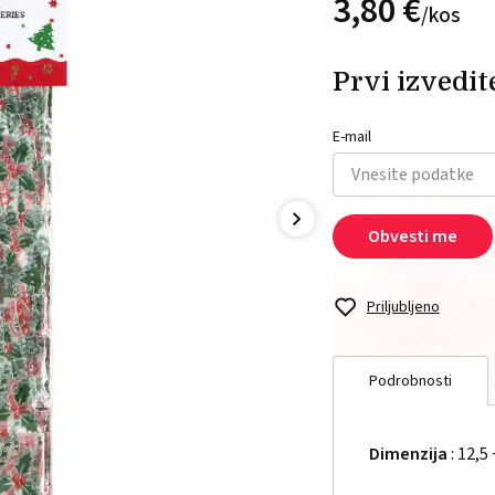
3,
80
€
/
kos
Prvi izvedite
E-mail
Obvesti me
Priljubljeno
Podrobnosti
Dimenzija
: 12,5