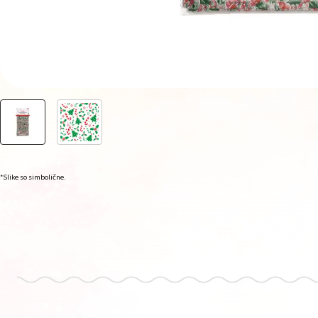
*Slike so simbolične.