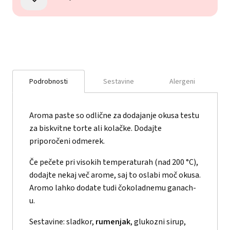
Podrobnosti
Sestavine
Alergeni
Aroma paste so odlične za dodajanje okusa testu
za biskvitne torte ali kolačke. Dodajte
priporočeni odmerek.
Če pečete pri visokih temperaturah (nad 200 °C),
dodajte nekaj več arome, saj to oslabi moč okusa.
Aromo lahko dodate tudi čokoladnemu ganach-
u.
Sestavine: sladkor,
rumenjak
, glukozni sirup,