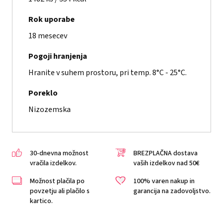
Rok uporabe
18 mesecev
Pogoji hranjenja
Hranite v suhem prostoru, pri temp. 8°C - 25°C.
Poreklo
Nizozemska
30-dnevna možnost
BREZPLAČNA dostava
vračila izdelkov.
vaših izdelkov nad 50€
Možnost plačila po
100% varen nakup in
povzetju ali plačilo s
garancija na zadovoljstvo.
kartico.