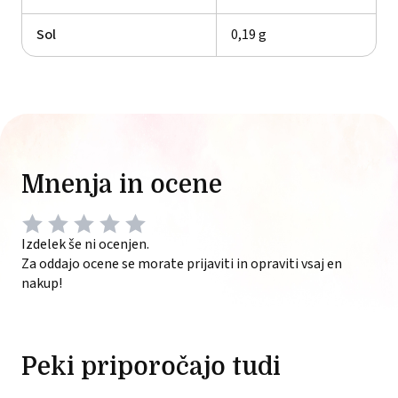
Sol
0,19 g
Mnenja in ocene
Izdelek še ni ocenjen.
Za oddajo ocene se morate prijaviti in opraviti vsaj en
nakup!
Peki priporočajo tudi