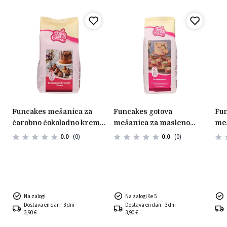
funcakes mešanica za
funcakes gotova
funcakes gotova
čarobno čokoladno kremo
mešanica za masleno
meš
– 450 g
kremo 1kg
glu
0.0
(0)
0.0
(0)
Na zalogi
Na zalogi še 5
Dostava en dan - 3 dni
Dostava en dan - 3 dni
3,90 €
3,90 €