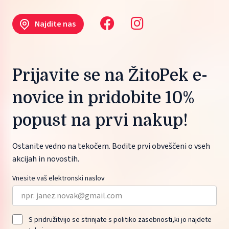
Najdite nas
Prijavite se na ŽitoPek e-
novice in pridobite 10%
popust na prvi nakup!
Ostanite vedno na tekočem. Bodite prvi obveščeni o vseh
akcijah in novostih.
Vnesite vaš elektronski naslov
S pridružitvijo se strinjate s politiko zasebnosti,ki jo najdete