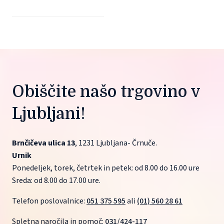
Obiščite našo trgovino v 
Ljubljani!
Brnčičeva ulica 13
, 1231 Ljubljana- Črnuče.
Urnik
Ponedeljek, torek, četrtek in petek: od 8.00 do 16.00 ure
Sreda: od 8.00 do 17.00 ure.
Telefon poslovalnice: 
051 375 595
 ali 
(01) 560 28 61
Spletna naročila in pomoč: 
031/424-117