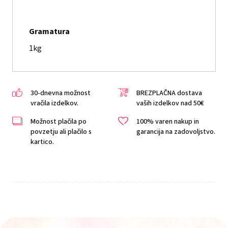
Gramatura
1kg
30-dnevna možnost
BREZPLAČNA dostava
vračila izdelkov.
vaših izdelkov nad 50€
Možnost plačila po
100% varen nakup in
povzetju ali plačilo s
garancija na zadovoljstvo.
kartico.