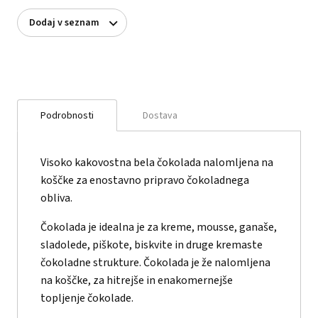
Dodaj v seznam
Podrobnosti
Dostava
Visoko kakovostna bela čokolada nalomljena na
koščke za enostavno pripravo čokoladnega
obliva.
Čokolada je idealna je za kreme, mousse, ganaše,
sladolede, piškote, biskvite in druge kremaste
čokoladne strukture. Čokolada je že nalomljena
na koščke, za hitrejše in enakomernejše
topljenje čokolade.