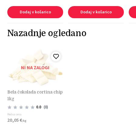
Dodaj v košarico
Dodaj v košarico
Nazadnje ogledano
NI NA ZALOGI
bela čokolada cortina chip
1kg
0.0
(0)
Redna cena
20,
05
€
/
kg