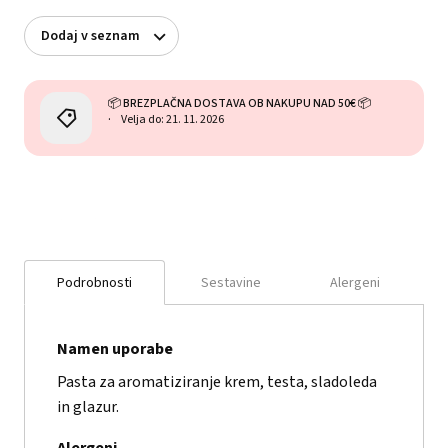
Dodaj v seznam
📦 BREZPLAČNA DOSTAVA OB NAKUPU NAD 50€ 📦
Velja do: 21. 11. 2026
Podrobnosti
Sestavine
Alergeni
Namen uporabe
Pasta za aromatiziranje krem, testa, sladoleda
in glazur.