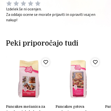
Izdelek še ni ocenjen.
Za oddajo ocene se morate prijaviti in opraviti vsaj en
nakup!
Peki priporočajo tudi
funcakes mešanica za
funcakes gotova
funcakes gotova