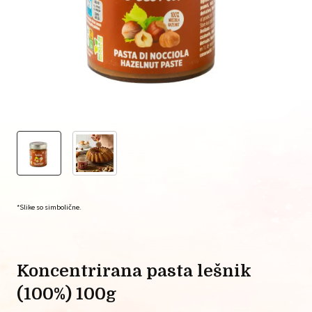
*Slike so simbolične.
koncentrirana pasta lešnik
(100%) 100g