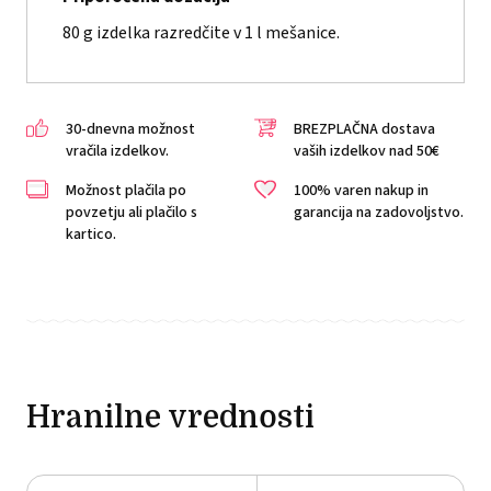
80 g izdelka razredčite v 1 l mešanice.
30-dnevna možnost
BREZPLAČNA dostava
vračila izdelkov.
vaših izdelkov nad 50€
Možnost plačila po
100% varen nakup in
povzetju ali plačilo s
garancija na zadovoljstvo.
kartico.
Hranilne vrednosti