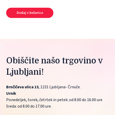
Dodaj v košarico
Obiščite našo trgovino v 
Ljubljani!
Brnčičeva ulica 13
, 1231 Ljubljana- Črnuče.
Urnik
Ponedeljek, torek, četrtek in petek: od 8.00 do 16.00 ure
Sreda: od 8.00 do 17.00 ure.