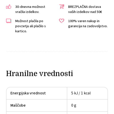
30-dnevna možnost
BREZPLAČNA dostava
vračila izdelkov.
vaših izdelkov nad 50€
Možnost plačila po
100% varen nakup in
povzetju ali plačilo s
garancija na zadovoljstvo.
kartico.
Hranilne vrednosti
Energijska vrednost
5 kJ / 1 kcal
Maščobe
0 g