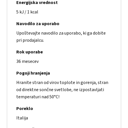
Energijska vrednost
5 kJ / 1 kcal
Navodilo za uporabo
Upoštevajte navodilo za uporabo, ki ga dobite
pri prodajalcu.
Rok uporabe
36 mesecev
Pogoji hranjenja
Hranite stran od virov toplote in gorenja, stran
od direktne sončne svetlobe, ne izpostavljati
temperaturi nad 50°C!
Poreklo
Italija