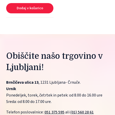
Dodaj v košarico
Obiščite našo trgovino v 
Ljubljani!
Brnčičeva ulica 13
, 1231 Ljubljana- Črnuče.
Urnik
Ponedeljek, torek, četrtek in petek: od 8.00 do 16.00 ure
Sreda: od 8.00 do 17.00 ure.
Telefon poslovalnice: 
051 375 595
 ali 
(01) 560 28 61