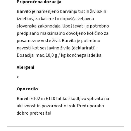
Priporočena dozacija
Barvilo je namenjeno barvanju tistih živilskih
izdelkov, za katere to dopušča veljavna
slovenska zakonodaja. Upoštevati je potrebno
predpisano maksimalno dovoljeno količino za
posamezne vrste živil. Barvila je potrebno
navesti kot sestavino živila (deklarirati).
Dozacija: max. 10,0 g / kg končnega izdelka
Alergeni
x
Opozorilo
Barvili E102 in E110 lahko škodljivo vplivata na
aktivnost in pozornost otrok. Pred uporabo
dobro pretresite!