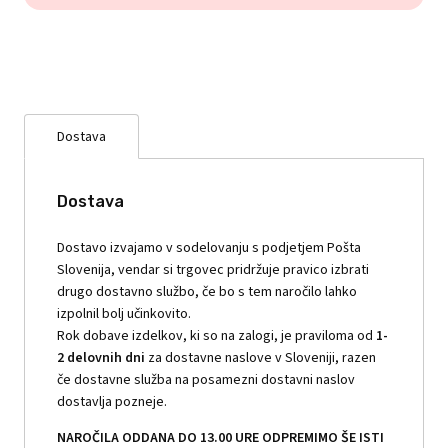
Dostava
Dostava
Dostavo izvajamo v sodelovanju s podjetjem Pošta
Slovenija, vendar si trgovec pridržuje pravico izbrati
drugo dostavno službo, če bo s tem naročilo lahko
izpolnil bolj učinkovito.
Rok dobave izdelkov, ki so na zalogi, je praviloma od
1-
2 delovnih dni
za dostavne naslove v Sloveniji, razen
če dostavne služba na posamezni dostavni naslov
dostavlja pozneje.
NAROČILA ODDANA DO 13.00 URE ODPREMIMO ŠE ISTI