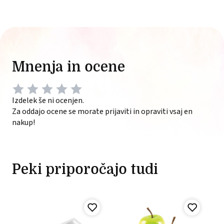
Mnenja in ocene
Izdelek še ni ocenjen.
Za oddajo ocene se morate prijaviti in opraviti vsaj en
nakup!
Peki priporočajo tudi