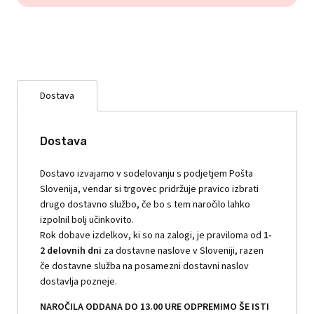
Dostava
Dostava
Dostavo izvajamo v sodelovanju s podjetjem Pošta
Slovenija, vendar si trgovec pridržuje pravico izbrati
drugo dostavno službo, če bo s tem naročilo lahko
izpolnil bolj učinkovito.
Rok dobave izdelkov, ki so na zalogi, je praviloma od
1-
2 delovnih dni
za dostavne naslove v Sloveniji, razen
če dostavne služba na posamezni dostavni naslov
dostavlja pozneje.
NAROČILA ODDANA DO 13.00 URE ODPREMIMO ŠE ISTI