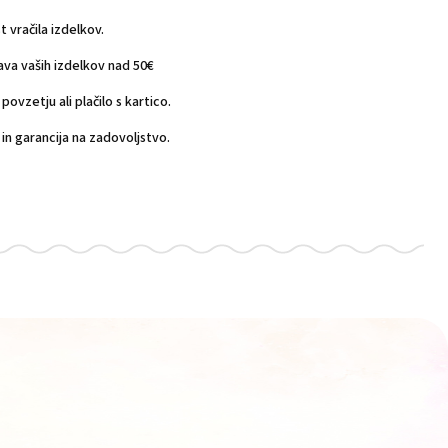
vračila izdelkov.
a vaših izdelkov nad 50€
povzetju ali plačilo s kartico.
n garancija na zadovoljstvo.