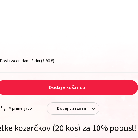
Dostava en dan - 3 dni
(3,90 €)
Dodaj v košarico
V primerjavo
Dodaj v seznam
tke kozarčkov (20 kos) za 10% popust!