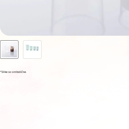
*Slike so simbolične.