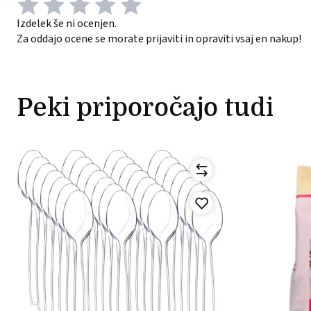
Izdelek še ni ocenjen.
Za oddajo ocene se morate prijaviti in opraviti vsaj en nakup!
Peki priporočajo tudi