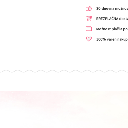
30-dnevna možnost 
BREZPLAČNA dostav
Možnost plačila po 
100% varen nakup i