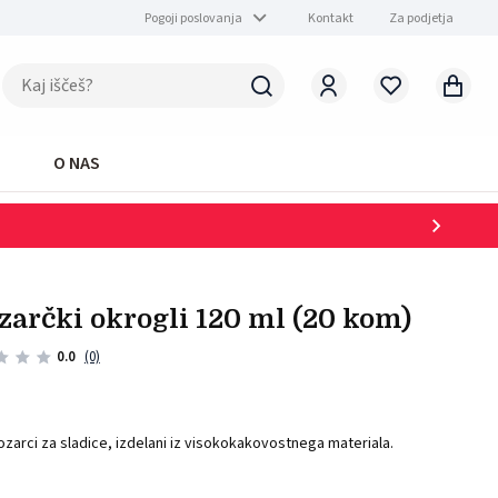
Pogoji poslovanja
Kontakt
Za podjetja
O NAS
kozarčki okrogli 120 ml (20 kom)
0.0
(0)
kozarci za sladice, izdelani iz visokokakovostnega materiala.