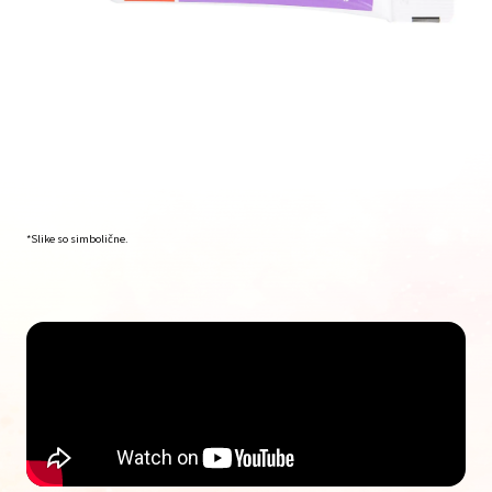
*Slike so simbolične.