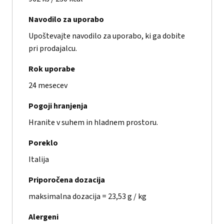
Navodilo za uporabo
Upoštevajte navodilo za uporabo, ki ga dobite
pri prodajalcu.
Rok uporabe
24 mesecev
Pogoji hranjenja
Hranite v suhem in hladnem prostoru.
Poreklo
Italija
Priporočena dozacija
maksimalna dozacija = 23,53 g / kg
Alergeni