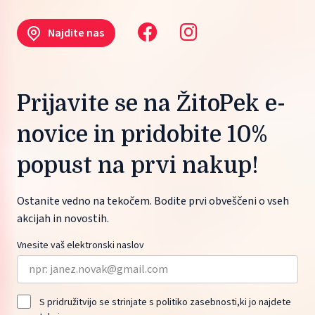
Najdite nas
Prijavite se na ŽitoPek e-
novice in pridobite 10%
popust na prvi nakup!
Ostanite vedno na tekočem. Bodite prvi obveščeni o vseh
akcijah in novostih.
Vnesite vaš elektronski naslov
S pridružitvijo se strinjate s politiko zasebnosti,ki jo najdete