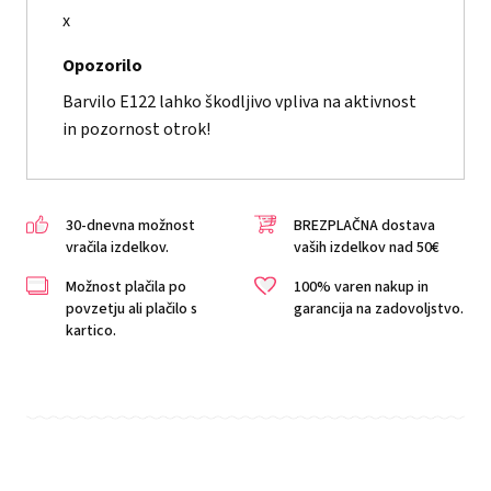
x
Opozorilo
Barvilo E122 lahko škodljivo vpliva na aktivnost
in pozornost otrok!
30-dnevna možnost
BREZPLAČNA dostava
vračila izdelkov.
vaših izdelkov nad 50€
Možnost plačila po
100% varen nakup in
povzetju ali plačilo s
garancija na zadovoljstvo.
kartico.