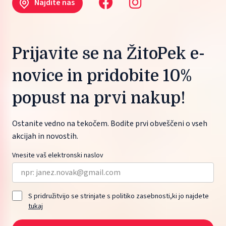
Najdite nas
Prijavite se na ŽitoPek e-
novice in pridobite 10%
popust na prvi nakup!
Ostanite vedno na tekočem. Bodite prvi obveščeni o vseh
akcijah in novostih.
Vnesite vaš elektronski naslov
S pridružitvijo se strinjate s politiko zasebnosti,ki jo najdete
tukaj