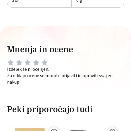
Sol
0 g
Mnenja in ocene
Izdelek še ni ocenjen.
Za oddajo ocene se morate prijaviti in opraviti vsaj en
nakup!
Peki priporočajo tudi