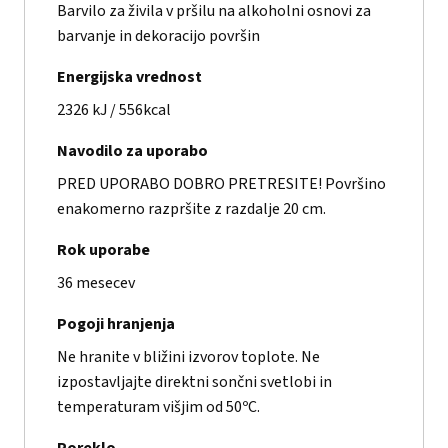
Barvilo za živila v pršilu na alkoholni osnovi za
barvanje in dekoracijo površin
Energijska vrednost
2326 kJ / 556kcal
Navodilo za uporabo
PRED UPORABO DOBRO PRETRESITE! Površino
enakomerno razpršite z razdalje 20 cm.
Rok uporabe
36 mesecev
Pogoji hranjenja
Ne hranite v bližini izvorov toplote. Ne
izpostavljajte direktni sončni svetlobi in
temperaturam višjim od 50ºC.