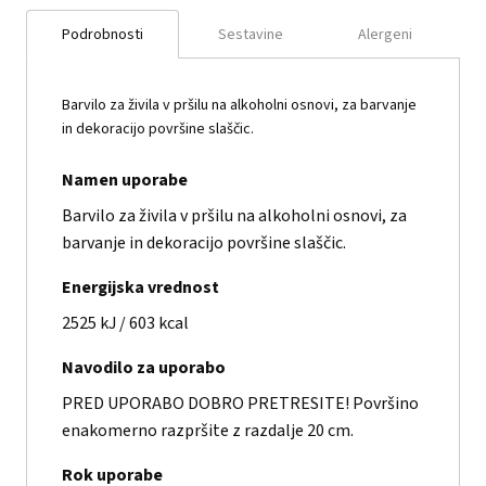
Podrobnosti
Sestavine
Alergeni
Barvilo za živila v pršilu na alkoholni osnovi, za barvanje
in dekoracijo površine slaščic.
Namen uporabe
Barvilo za živila v pršilu na alkoholni osnovi, za
barvanje in dekoracijo površine slaščic.
Energijska vrednost
2525 kJ / 603 kcal
Navodilo za uporabo
PRED UPORABO DOBRO PRETRESITE! Površino
enakomerno razpršite z razdalje 20 cm.
Rok uporabe