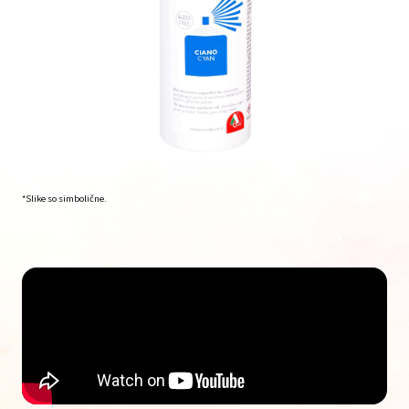
*Slike so simbolične.