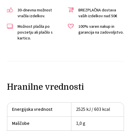
30-dnevna možnost
BREZPLAČNA dostava
vračila izdelkov.
vaših izdelkov nad 50€
Možnost plačila po
100% varen nakup in
povzetju ali plačilo s
garancija na zadovoljstvo.
kartico.
Hranilne vrednosti
Energijska vrednost
2525 kJ / 603 kcal
Maščobe
1,0 g