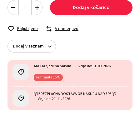
Dodaj v košarico
Priljubljeno
V primerjavo
Dodaj v seznam
AKCIJA : jedilna barvila
Velja do: 01. 09. 2026
Prihranite 15 %
📦 BREZPLAČNA DOSTAVA OB NAKUPU NAD 50€ 📦
Velja do: 21. 11. 2026