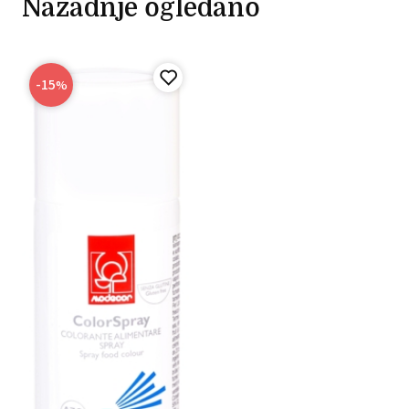
Nazadnje ogledano
-15
%