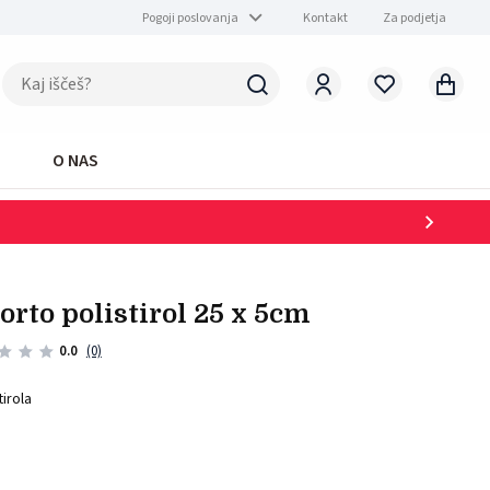
Pogoji poslovanja
Kontakt
Za podjetja
O NAS
torto polistirol 25 x 5cm
0.0
(0)
tirola