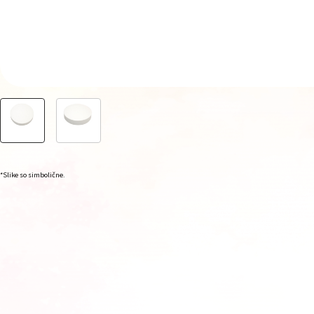
*Slike so simbolične.