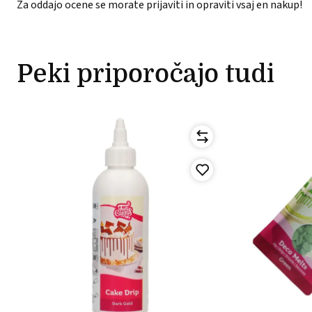
Za oddajo ocene se morate prijaviti in opraviti vsaj en nakup!
Peki priporočajo tudi