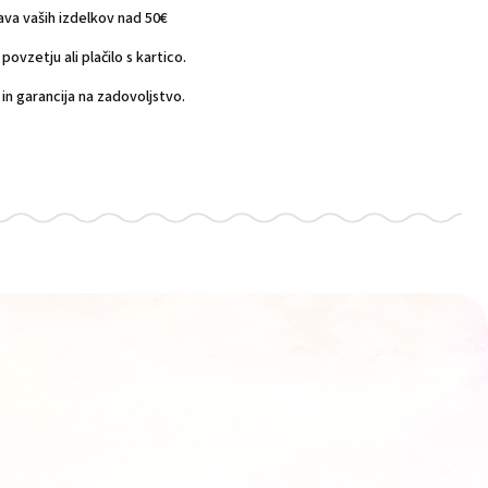
a vaših izdelkov nad 50€
povzetju ali plačilo s kartico.
n garancija na zadovoljstvo.