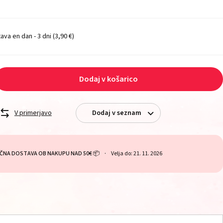
ava en dan - 3 dni
(3,90 €)
Dodaj v košarico
V primerjavo
Dodaj v seznam
ČNA DOSTAVA OB NAKUPU NAD 50€ 📦
Velja do: 21. 11. 2026