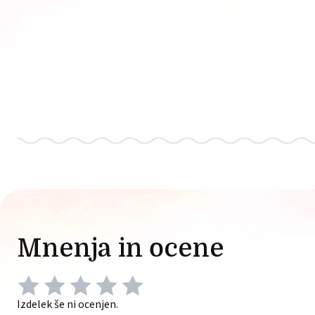
Mnenja in ocene
Izdelek še ni ocenjen.