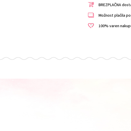
BREZPLAČNA dostav
Možnost plačila po 
100% varen nakup i