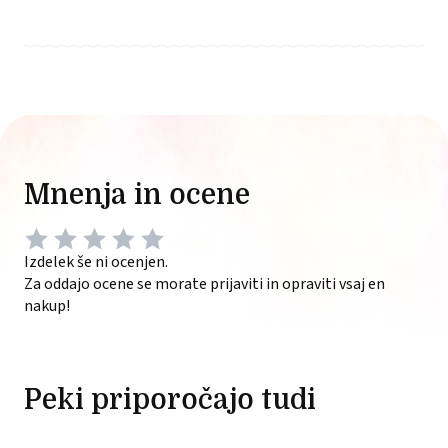
Mnenja in ocene
Izdelek še ni ocenjen.
Za oddajo ocene se morate prijaviti in opraviti vsaj en
nakup!
Peki priporočajo tudi