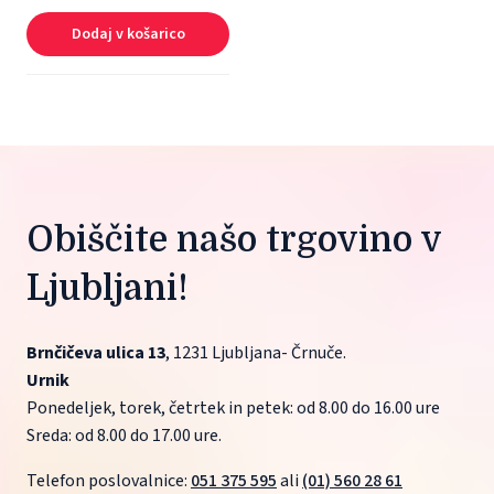
Dodaj v košarico
Obiščite našo trgovino v 
Ljubljani!
Brnčičeva ulica 13
, 1231 Ljubljana- Črnuče.
Urnik
Ponedeljek, torek, četrtek in petek: od 8.00 do 16.00 ure
Sreda: od 8.00 do 17.00 ure.
Telefon poslovalnice: 
051 375 595
 ali 
(01) 560 28 61