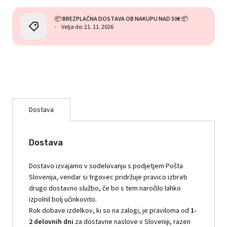
📦 BREZPLAČNA DOSTAVA OB NAKUPU NAD 50€ 📦
Velja do: 21. 11. 2026
Dostava
Dostava
Dostavo izvajamo v sodelovanju s podjetjem Pošta
Slovenija, vendar si trgovec pridržuje pravico izbrati
drugo dostavno službo, če bo s tem naročilo lahko
izpolnil bolj učinkovito.
Rok dobave izdelkov, ki so na zalogi, je praviloma od
1-
2 delovnih dni
za dostavne naslove v Sloveniji, razen