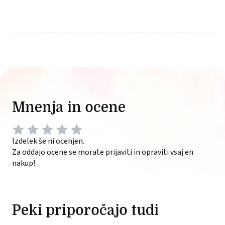
Mnenja in ocene
Izdelek še ni ocenjen.
Za oddajo ocene se morate prijaviti in opraviti vsaj en
nakup!
Peki priporočajo tudi