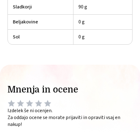
Sladkorji
90 g
Beljakovine
0 g
Sol
0 g
Mnenja in ocene
Izdelek še ni ocenjen.
Za oddajo ocene se morate prijaviti in opraviti vsaj en
nakup!