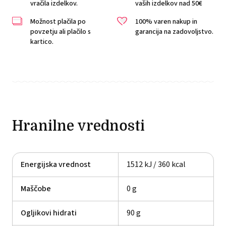
vračila izdelkov.
vaših izdelkov nad 50€
Možnost plačila po
100% varen nakup in
povzetju ali plačilo s
garancija na zadovoljstvo.
kartico.
Hranilne vrednosti
Energijska vrednost
1512 kJ / 360 kcal
Maščobe
0 g
Ogljikovi hidrati
90 g