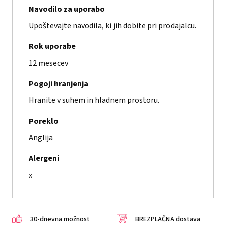
Navodilo za uporabo
Upoštevajte navodila, ki jih dobite pri prodajalcu.
Rok uporabe
12 mesecev
Pogoji hranjenja
Hranite v suhem in hladnem prostoru.
Poreklo
Anglija
Alergeni
x
30-dnevna možnost
BREZPLAČNA dostava