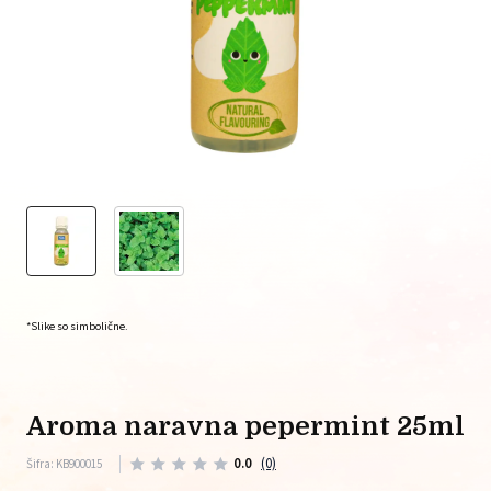
*Slike so simbolične.
aroma naravna pepermint 25ml
0.0
(0)
Šifra: KB900015