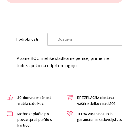
Podrobnosti
Dostava
Pisane BQQ mehke sladkorne penice, primerne
tudi za peko na odprtem ognju.
30-dnevna možnost
BREZPLAČNA dostava
vračila izdelkov.
vaših izdelkov nad 50€
Možnost plačila po
100% varen nakup in
povzetju ali plačilo s
garancija na zadovoljstvo.
kartico.