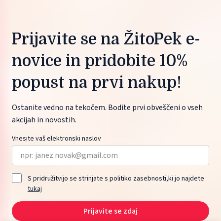
Prijavite se na ŽitoPek e-
novice in pridobite 10%
popust na prvi nakup!
Ostanite vedno na tekočem. Bodite prvi obveščeni o vseh
akcijah in novostih.
Vnesite vaš elektronski naslov
S pridružitvijo se strinjate s politiko zasebnosti,ki jo najdete
tukaj
Prijavite se zdaj