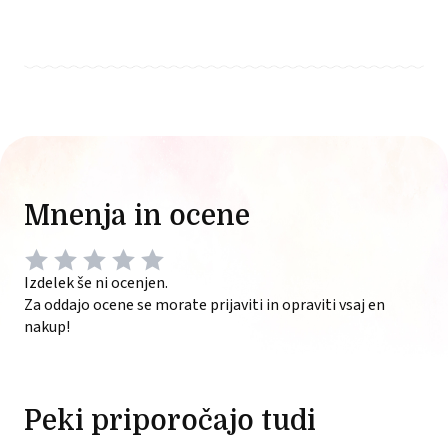
Mnenja in ocene
Izdelek še ni ocenjen.
Za oddajo ocene se morate prijaviti in opraviti vsaj en
nakup!
Peki priporočajo tudi