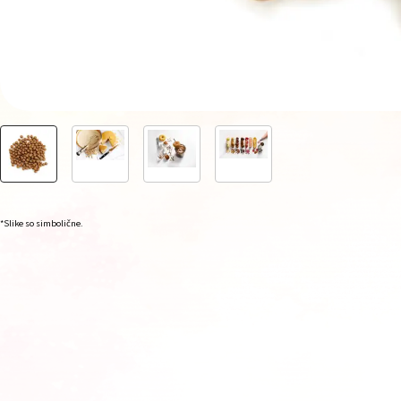
*Slike so simbolične.