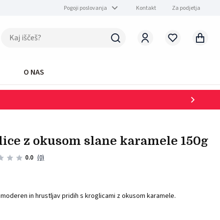
Pogoji poslovanja
Kontakt
Za podjetja
O NAS
glice z okusom slane karamele 150g
0.0
(0)
moderen in hrustljav pridih s kroglicami z okusom karamele.