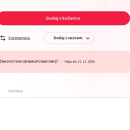
Dodaj v košarico
V primerjavo
Dodaj v seznam
ČNA DOSTAVA OB NAKUPU NAD 50€ 📦
Velja do: 21. 11. 2026
Dostava