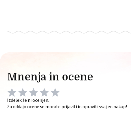
Mnenja in ocene
Izdelek še ni ocenjen.
Za oddajo ocene se morate prijaviti in opraviti vsaj en nakup!