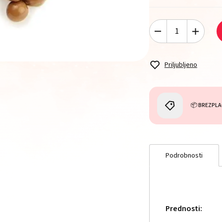
Priljubljeno
📦 BREZPLA
Podrobnosti
Prednosti: