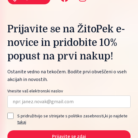
Prijavite se na ŽitoPek e-
novice in pridobite 10%
popust na prvi nakup!
Ostanite vedno na tekočem. Bodite prvi obveščeni o vseh
akcijah in novostih.
Vnesite vaš elektronski naslov
S pridružitvijo se strinjate s politiko zasebnosti,ki jo najdete
tukaj
Prijavite se zdaj