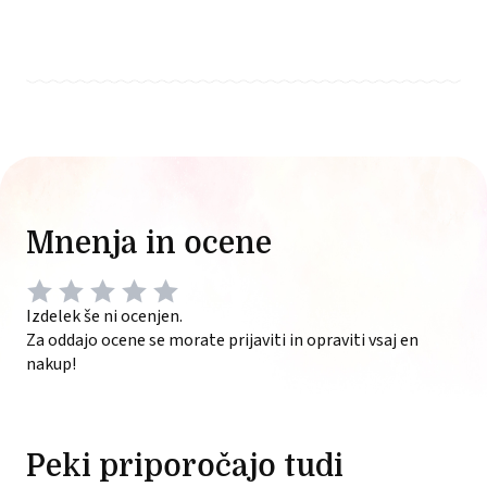
Mnenja in ocene
Izdelek še ni ocenjen.
Za oddajo ocene se morate prijaviti in opraviti vsaj en
nakup!
Peki priporočajo tudi