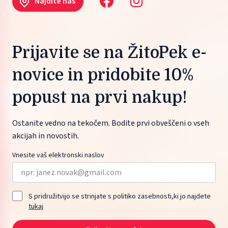
Najdite nas
Prijavite se na ŽitoPek e-
novice in pridobite 10%
popust na prvi nakup!
Ostanite vedno na tekočem. Bodite prvi obveščeni o vseh
akcijah in novostih.
Vnesite vaš elektronski naslov
S pridružitvijo se strinjate s politiko zasebnosti,ki jo najdete
tukaj