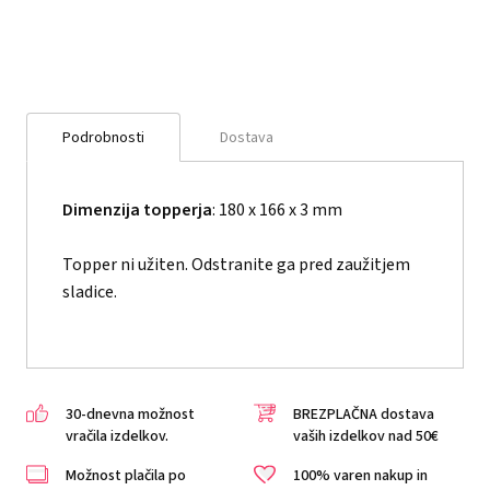
Podrobnosti
Dostava
Dimenzija topperja
: 180 x 166 x 3 mm
Topper ni užiten. Odstranite ga pred zaužitjem
sladice.
30-dnevna možnost
BREZPLAČNA dostava
vračila izdelkov.
vaših izdelkov nad 50€
Možnost plačila po
100% varen nakup in