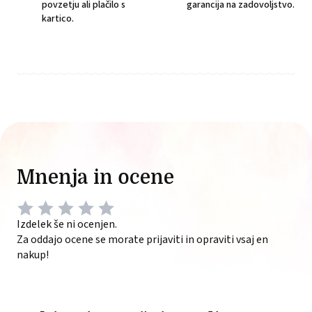
povzetju ali plačilo s
garancija na zadovoljstvo.
kartico.
Mnenja in ocene
Izdelek še ni ocenjen.
Za oddajo ocene se morate prijaviti in opraviti vsaj en
nakup!