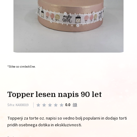
*Slike so simbolične.
topper lesen napis 90 let
0.0
(0)
Šifra: KA000019
Topperji za torte oz. napisi so vedno bolj popularni in dodajo torti
pridih osebnega dotika in ekskluzivnosti.