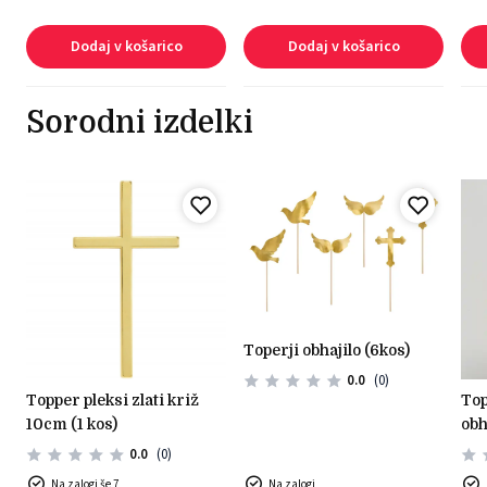
Dodaj v košarico
Dodaj v košarico
Sorodni izdelki
toperji obhajilo (6kos)
0.0
(0)
topper pleksi zlati križ
topper lesen prvo sveto
10cm (1 kos)
obh
0.0
(0)
Na zalogi še 7
Na zalogi