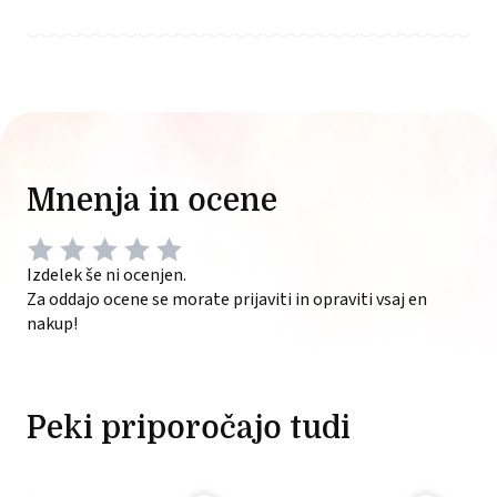
Mnenja in ocene
Izdelek še ni ocenjen.
Za oddajo ocene se morate prijaviti in opraviti vsaj en
nakup!
Peki priporočajo tudi