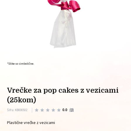
*Slike so simbolične.
vrečke za pop cakes z vezicami
(25kom)
0.0
(0)
Šifra: KB000502
Plastične vrečke z vezicami