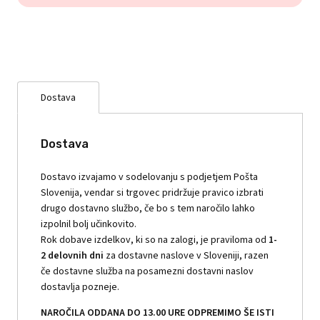
Dostava
Dostava
Dostavo izvajamo v sodelovanju s podjetjem Pošta
Slovenija, vendar si trgovec pridržuje pravico izbrati
drugo dostavno službo, če bo s tem naročilo lahko
izpolnil bolj učinkovito.
Rok dobave izdelkov, ki so na zalogi, je praviloma od
1-
2 delovnih dni
za dostavne naslove v Sloveniji, razen
če dostavne služba na posamezni dostavni naslov
dostavlja pozneje.
NAROČILA ODDANA DO 13.00 URE ODPREMIMO ŠE ISTI