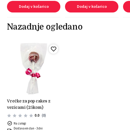
Dodaj v košarico
Dodaj v košarico
Nazadnje ogledano
vrečke za pop cakes z
vezicami (25kom)
0.0
(0)
Na zalogi
Dostava en dan - 3 dni