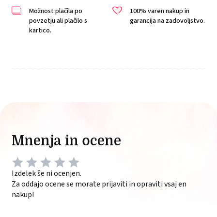
Možnost plačila po
100% varen nakup in
povzetju ali plačilo s
garancija na zadovoljstvo.
kartico.
Mnenja in ocene
Izdelek še ni ocenjen.
Za oddajo ocene se morate prijaviti in opraviti vsaj en
nakup!