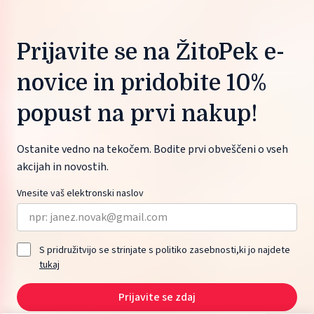
Prijavite se na ŽitoPek e-
novice in pridobite 10%
popust na prvi nakup!
Ostanite vedno na tekočem. Bodite prvi obveščeni o vseh
akcijah in novostih.
Vnesite vaš elektronski naslov
S pridružitvijo se strinjate s politiko zasebnosti,ki jo najdete
tukaj
Prijavite se zdaj