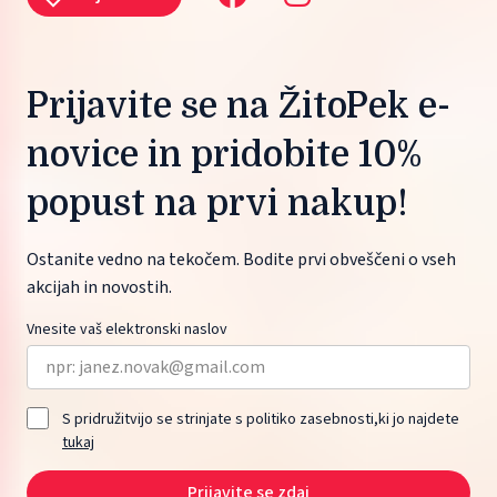
Prijavite se na ŽitoPek e-
novice in pridobite 10%
popust na prvi nakup!
Ostanite vedno na tekočem. Bodite prvi obveščeni o vseh
akcijah in novostih.
Vnesite vaš elektronski naslov
S pridružitvijo se strinjate s politiko zasebnosti,ki jo najdete
tukaj
Prijavite se zdaj