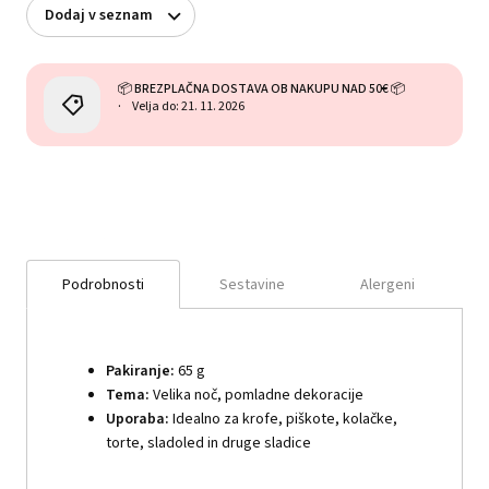
Dodaj v seznam
📦 BREZPLAČNA DOSTAVA OB NAKUPU NAD 50€ 📦
Velja do: 21. 11. 2026
Podrobnosti
Sestavine
Alergeni
Pakiranje:
65 g
Tema:
Velika noč, pomladne dekoracije
Uporaba:
Idealno za krofe, piškote, kolačke,
torte, sladoled in druge sladice