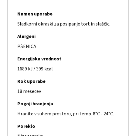
Namen uporabe
Sladkorni okraski za posipanje tort in slaščic.
Alergeni
PŠENICA
Energijska vrednost
1689 kJ / 399 kcal
Rok uporabe
18 mesecev
Pogoji hranjenja
Hranite v suhem prostoru, pri temp. 8°C - 24°C.
Poreklo