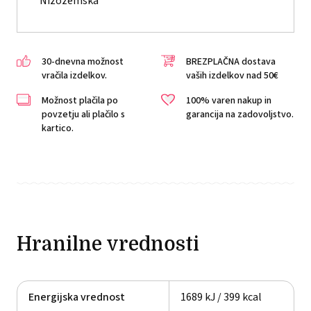
Nizozemska
30-dnevna možnost
BREZPLAČNA dostava
vračila izdelkov.
vaših izdelkov nad 50€
Možnost plačila po
100% varen nakup in
povzetju ali plačilo s
garancija na zadovoljstvo.
kartico.
Hranilne vrednosti
Energijska vrednost
1689 kJ / 399 kcal