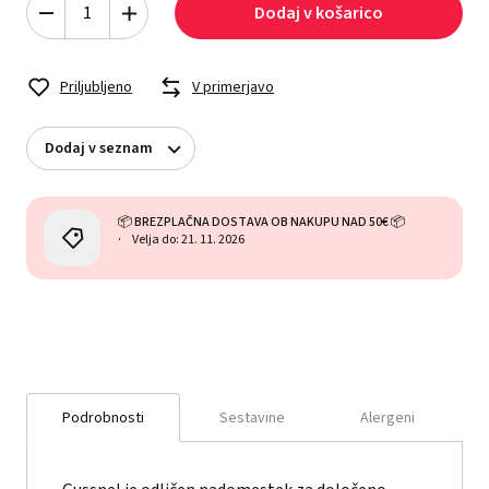
Dodaj v košarico
Priljubljeno
V primerjavo
Dodaj v seznam
📦 BREZPLAČNA DOSTAVA OB NAKUPU NAD 50€ 📦
Velja do: 21. 11. 2026
Podrobnosti
Sestavine
Alergeni