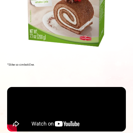
*Slike so simbolične.