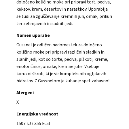
določeno količino moke pri pripravi tort, peciva,
keksov, krem, desertov in narastkov. Uporablja
se tudi za zguščevanje kremnih juh, omak, prikuh
ter zelenjavnih in sadnih jedi.
Namen uporabe
Gussnel je odličen nadomestek za določeno
količino moke pri pripravi različnih sladkih in
slanih jedi, kot so torte, peciva, piškoti, kreme,
enolončnice, omake, kremne juhe. Vsebuje
koruzni škrob, ki je vir kompleksnih ogljikovih
hidratov. Z Gussnelom je kuhanje spet zabavno!
Alergeni
X
Energijska vrednost
1507 kJ / 355 kcal