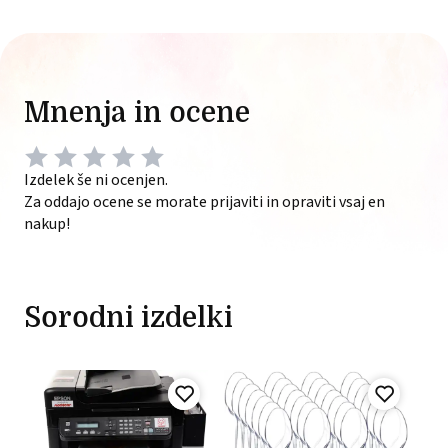
Mnenja in ocene
Izdelek še ni ocenjen.
Za oddajo ocene se morate prijaviti in opraviti vsaj en
nakup!
Sorodni izdelki