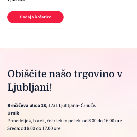
/
kos
Dodaj v košarico
Obiščite našo trgovino v 
Ljubljani!
Brnčičeva ulica 13
, 1231 Ljubljana- Črnuče.
Urnik
Ponedeljek, torek, četrtek in petek: od 8.00 do 16.00 ure
Sreda: od 8.00 do 17.00 ure.