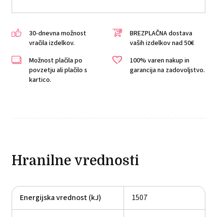
30-dnevna možnost
BREZPLAČNA dostava
vračila izdelkov.
vaših izdelkov nad 50€
Možnost plačila po
100% varen nakup in
povzetju ali plačilo s
garancija na zadovoljstvo.
kartico.
Hranilne vrednosti
Energijska vrednost (kJ)
1507