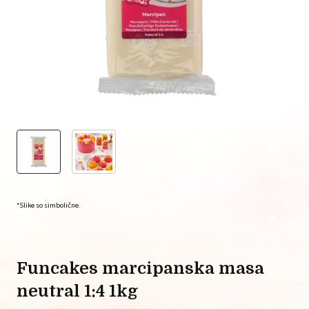
*Slike so simbolične.
funcakes marcipanska masa
neutral 1:4 1kg