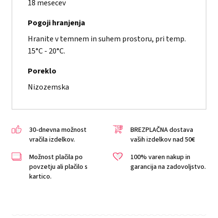
18 mesecev
Pogoji hranjenja
Hranite v temnem in suhem prostoru, pri temp.
15°C - 20°C.
Poreklo
Nizozemska
30-dnevna možnost
BREZPLAČNA dostava
vračila izdelkov.
vaših izdelkov nad 50€
Možnost plačila po
100% varen nakup in
povzetju ali plačilo s
garancija na zadovoljstvo.
kartico.