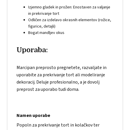
Izjemno gladek in prožen: Enostaven za valjanje
in prekrivanje tort
Odličen za izdelavo okrasnih elementov (rožice,
figurice, detajli)
Bogat mandljev okus
Uporaba:
Marcipan preprosto pregnetete, razvaljate in
uporabite za prekrivanje tort ali modeliranje
dekoracij. Deluje profesionalno, a je dovolj
preprost za uporabo tudi doma.
Namen uporabe
Popoln za prekrivanje tort in kolačkov ter