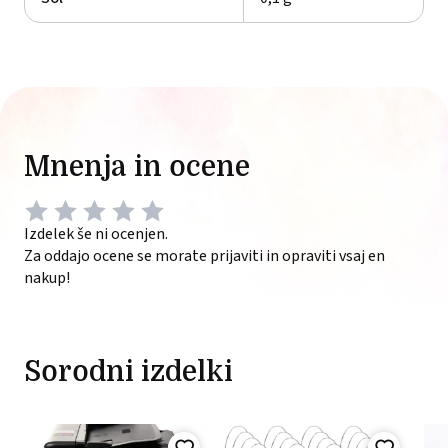
Mnenja in ocene
Izdelek še ni ocenjen.
Za oddajo ocene se morate prijaviti in opraviti vsaj en
nakup!
Sorodni izdelki