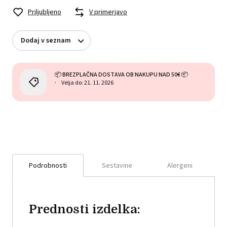
Priljubljeno
V primerjavo
Dodaj v seznam
📦 BREZPLAČNA DOSTAVA OB NAKUPU NAD 50€ 📦
Velja do: 21. 11. 2026
Podrobnosti
Sestavine
Alergeni
Prednosti izdelka: