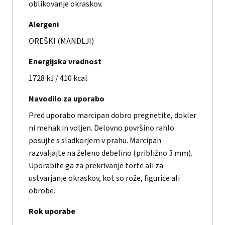
oblikovanje okraskov.
Alergeni
OREŠKI (MANDLJI)
Energijska vrednost
1728 kJ / 410 kcal
Navodilo za uporabo
Pred uporabo marcipan dobro pregnetite, dokler
ni mehak in voljen. Delovno površino rahlo
posujte s sladkorjem v prahu. Marcipan
razvaljajte na želeno debelino (približno 3 mm).
Uporabite ga za prekrivanje torte ali za
ustvarjanje okraskov, kot so rože, figurice ali
obrobe.
Rok uporabe