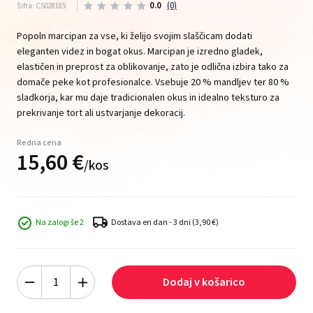
0.0
(0)
Šifra: CS028185
Popoln marcipan za vse, ki želijo svojim slaščicam dodati
eleganten videz in bogat okus. Marcipan je izredno gladek,
elastičen in preprost za oblikovanje, zato je odlična izbira tako za
domače peke kot profesionalce. Vsebuje 20 % mandljev ter 80 %
sladkorja, kar mu daje tradicionalen okus in idealno teksturo za
prekrivanje tort ali ustvarjanje dekoracij.
Redna cena
15,
60
€
/
kos
Na zalogi še 2
Dostava en dan - 3 dni
(3,90 €)
Dodaj v košarico