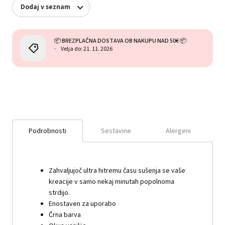
Dodaj v seznam
📦 BREZPLAČNA DOSTAVA OB NAKUPU NAD 50€ 📦
Velja do: 21. 11. 2026
Podrobnosti
Sestavine
Alergeni
Zahvaljujoč ultra hitremu času sušenja se vaše
kreacije v samo nekaj minutah popolnoma
strdijo.
Enostaven za uporabo
Črna barva