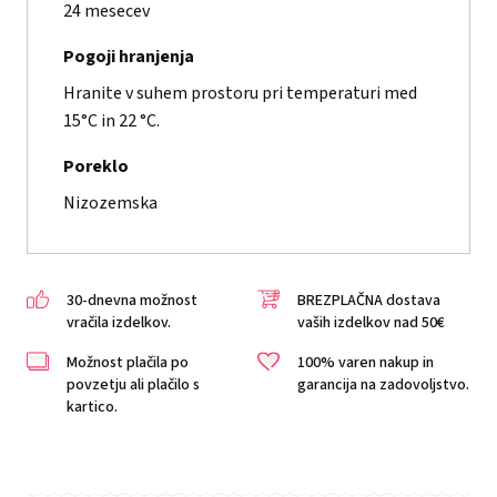
24 mesecev
Pogoji hranjenja
Hranite v suhem prostoru pri temperaturi med
15°C in 22 °C.
Poreklo
Nizozemska
30-dnevna možnost
BREZPLAČNA dostava
vračila izdelkov.
vaših izdelkov nad 50€
Možnost plačila po
100% varen nakup in
povzetju ali plačilo s
garancija na zadovoljstvo.
kartico.