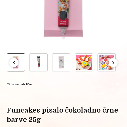
*Slike so simbolične.
funcakes pisalo čokoladno črne
barve 25g