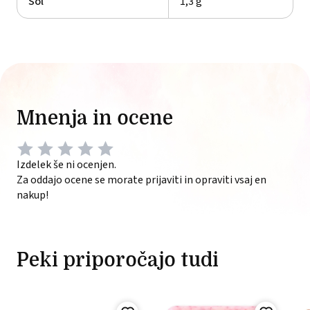
Sol
1,3 g
Mnenja in ocene
Izdelek še ni ocenjen.
Za oddajo ocene se morate prijaviti in opraviti vsaj en
nakup!
Peki priporočajo tudi