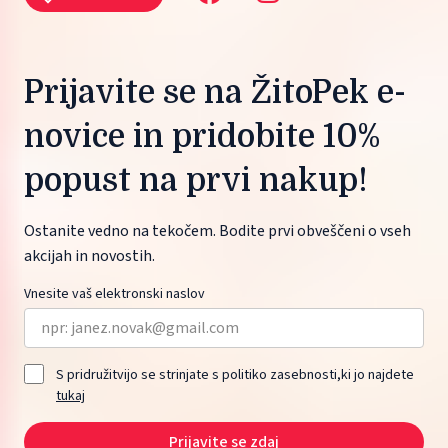
Prijavite se na ŽitoPek e-
novice in pridobite 10%
popust na prvi nakup!
Ostanite vedno na tekočem. Bodite prvi obveščeni o vseh
akcijah in novostih.
Vnesite vaš elektronski naslov
S pridružitvijo se strinjate s politiko zasebnosti,ki jo najdete
tukaj
Prijavite se zdaj