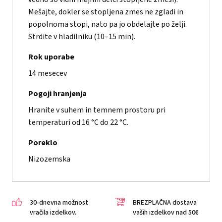
Mešajte, dokler se stopljena zmes ne zgladi in
popolnoma stopi, nato pa jo obdelajte po želji.
Strdite v hladilniku (10–15 min).
Rok uporabe
14 mesecev
Pogoji hranjenja
Hranite v suhem in temnem prostoru pri
temperaturi od 16 °C do 22 °C.
Poreklo
Nizozemska
30-dnevna možnost
BREZPLAČNA dostava
vračila izdelkov.
vaših izdelkov nad 50€