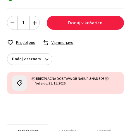
Dodaj v košarico
Priljubljeno
V primerjavo
Dodaj v seznam
📦 BREZPLAČNA DOSTAVA OB NAKUPU NAD 50€ 📦
Velja do: 21. 11. 2026