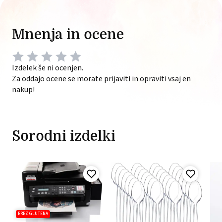
Mnenja in ocene
Izdelek še ni ocenjen.
Za oddajo ocene se morate prijaviti in opraviti vsaj en
nakup!
Sorodni izdelki
BREZ GLUTENA