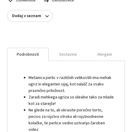
Dodaj v seznam
Podrobnosti
Sestavine
Alergeni
Mešanica perlic v različnih velikostih ima mehak
ugriz in eleganten sijaj, kot nalašč za vsako
praznično priložnost.
Zaradi mehkega ugriza so idealne tako za mlade
kot za starejše!
Ne glede na to, ali okrasite poročno torto,
pecivo za rojstvo otroka ali rojstnodnevne
kolačke, te perlice vedno ustvarijo čaroben
videz.