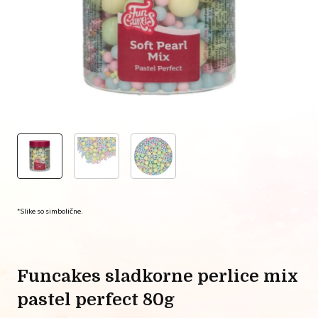
*Slike so simbolične.
funcakes sladkorne perlice mix
pastel perfect 80g