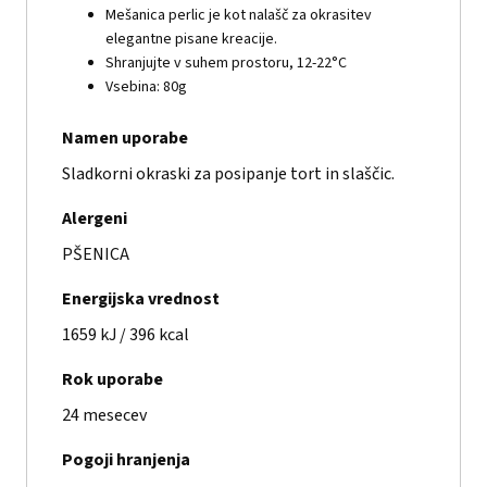
Mešanica perlic je kot nalašč za okrasitev
elegantne pisane kreacije.
Shranjujte v suhem prostoru, 12-22°C
Vsebina: 80g
Namen uporabe
Sladkorni okraski za posipanje tort in slaščic.
Alergeni
PŠENICA
Energijska vrednost
1659 kJ / 396 kcal
Rok uporabe
24 mesecev
Pogoji hranjenja