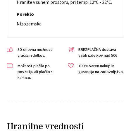
Hranite v suhem prostoru, pri temp. 12°C - 22°C.
Poreklo
Nizozemska
30-dnevna možnost
BREZPLAČNA dostava
vračila izdelkov.
vaših izdelkov nad 50€
Možnost plačila po
100% varen nakup in
povzetju ali plačilo s
garancija na zadovoljstvo.
kartico.
Hranilne vrednosti