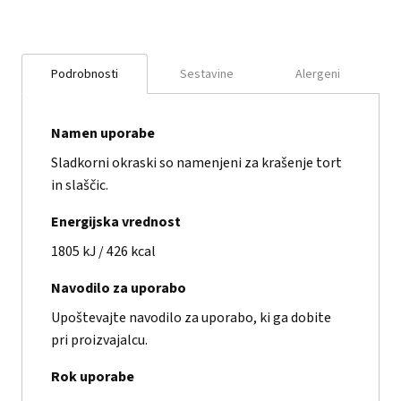
Podrobnosti
Sestavine
Alergeni
Namen uporabe
Sladkorni okraski so namenjeni za krašenje tort
in slaščic.
Energijska vrednost
1805 kJ / 426 kcal
Navodilo za uporabo
Upoštevajte navodilo za uporabo, ki ga dobite
pri proizvajalcu.
Rok uporabe