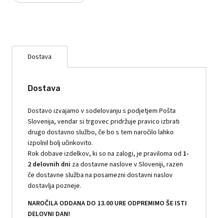
Dostava
Dostava
Dostavo izvajamo v sodelovanju s podjetjem Pošta
Slovenija, vendar si trgovec pridržuje pravico izbrati
drugo dostavno službo, če bo s tem naročilo lahko
izpolnil bolj učinkovito.
Rok dobave izdelkov, ki so na zalogi, je praviloma od
1-
2 delovnih dni
za dostavne naslove v Sloveniji, razen
če dostavne služba na posamezni dostavni naslov
dostavlja pozneje.
NAROČILA ODDANA DO 13.00 URE ODPREMIMO ŠE ISTI
DELOVNI DAN!