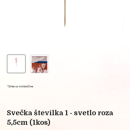
*Slike so simbolične.
svečka številka 1 - svetlo roza
5,5cm (1kos)