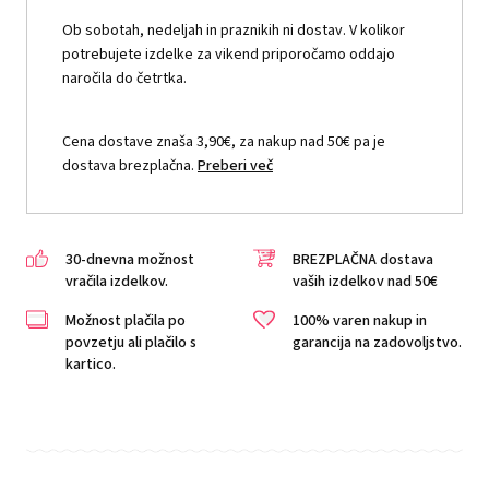
Ob sobotah, nedeljah in praznikih ni dostav. V kolikor
potrebujete izdelke za vikend priporočamo oddajo
naročila do četrtka.
Cena dostave znaša 3,90€, za nakup nad 50€ pa je
dostava brezplačna.
Preberi več
30-dnevna možnost
BREZPLAČNA dostava
vračila izdelkov.
vaših izdelkov nad 50€
Možnost plačila po
100% varen nakup in
povzetju ali plačilo s
garancija na zadovoljstvo.
kartico.