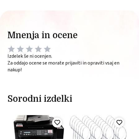
Mnenja in ocene
Izdelek še ni ocenjen.
Za oddajo ocene se morate prijaviti in opraviti vsaj en
nakup!
Sorodni izdelki