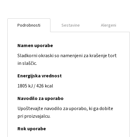
Podrobnosti
Sestavine
Alergeni
Namen uporabe
Sladkorni okraski so namenjeni za krašenje tort
in slaščic.
Energijska vrednost
1805 kJ / 426 kcal
Navodilo za uporabo
Upoštevajte navodilo za uporabo, ki ga dobite
pri proizvajalcu.
Rok uporabe