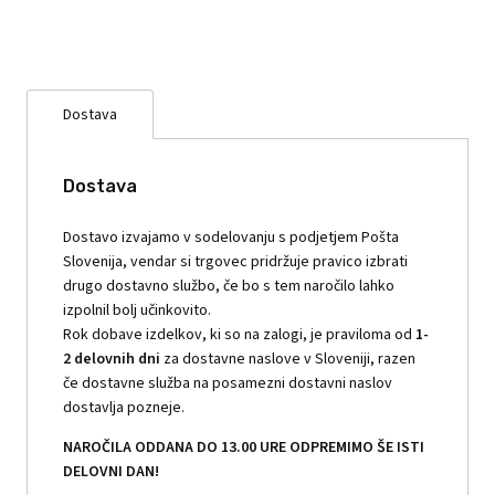
Dostava
Dostava
Dostavo izvajamo v sodelovanju s podjetjem Pošta
Slovenija, vendar si trgovec pridržuje pravico izbrati
drugo dostavno službo, če bo s tem naročilo lahko
izpolnil bolj učinkovito.
Rok dobave izdelkov, ki so na zalogi, je praviloma od
1-
2 delovnih dni
za dostavne naslove v Sloveniji, razen
če dostavne služba na posamezni dostavni naslov
dostavlja pozneje.
NAROČILA ODDANA DO 13.00 URE ODPREMIMO ŠE ISTI
DELOVNI DAN!