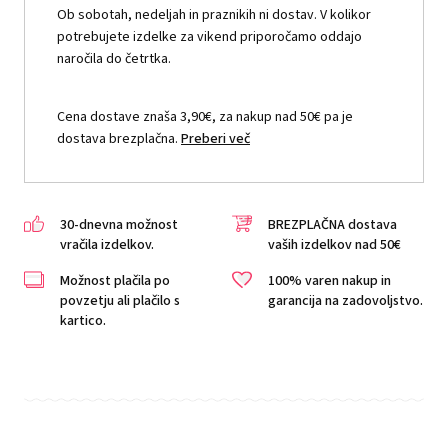
Ob sobotah, nedeljah in praznikih ni dostav. V kolikor
potrebujete izdelke za vikend priporočamo oddajo
naročila do četrtka.
Cena dostave znaša 3,90€, za nakup nad 50€ pa je
dostava brezplačna.
Preberi več
30-dnevna možnost
BREZPLAČNA dostava
vračila izdelkov.
vaših izdelkov nad 50€
Možnost plačila po
100% varen nakup in
povzetju ali plačilo s
garancija na zadovoljstvo.
kartico.