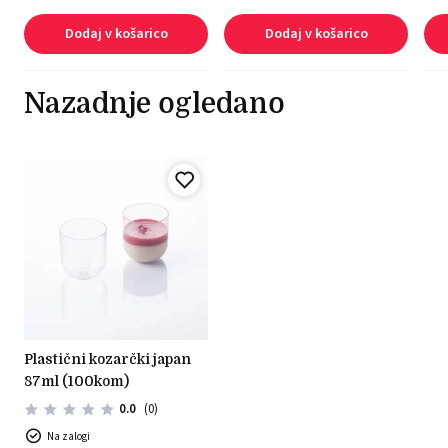
Dodaj v košarico
Dodaj v košarico
Nazadnje ogledano
plastični kozarčki japan
87ml (100kom)
0.0
(0)
Na zalogi