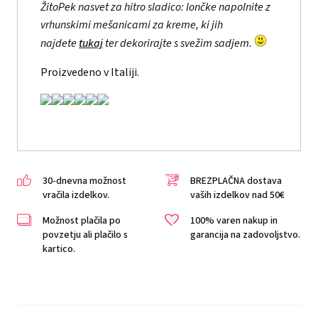
ŽitoPek nasvet za hitro sladico: lončke napolnite z
vrhunskimi mešanicami za kreme, ki jih
najdete
tukaj
ter dekorirajte s svežim sadjem.
Proizvedeno v Italiji.
30-dnevna možnost
BREZPLAČNA dostava
vračila izdelkov.
vaših izdelkov nad 50€
Možnost plačila po
100% varen nakup in
povzetju ali plačilo s
garancija na zadovoljstvo.
kartico.