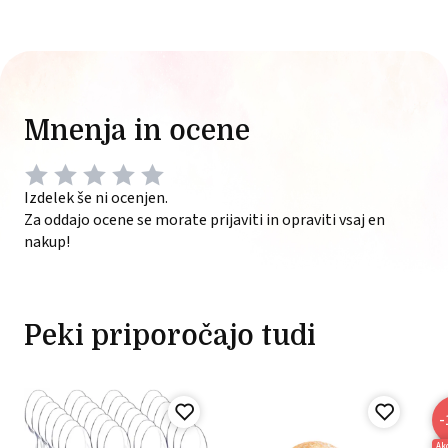
Mnenja in ocene
Izdelek še ni ocenjen.
Za oddajo ocene se morate prijaviti in opraviti vsaj en
nakup!
Peki priporočajo tudi
-
Ak