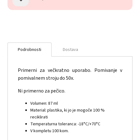
Podrobnosti
Dostava
Primerni za večkratno uporabo. Pomivanje v
pomivalnem stroju do 50x.
Ni primerno za pečico.
Volumen: 87 ml
Material: plastika, ki jo je mogoče 100 %
reciklirati
Temperaturna toleranca: -18°C/+70°C
V kompletu 100 kom.