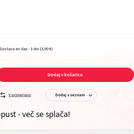
Dostava en dan - 3 dni
(3,90 €)
Dodaj v košarico
V primerjavo
Dodaj v seznam
pust - več se splača!