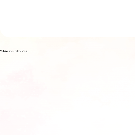
*Slike so simbolične.