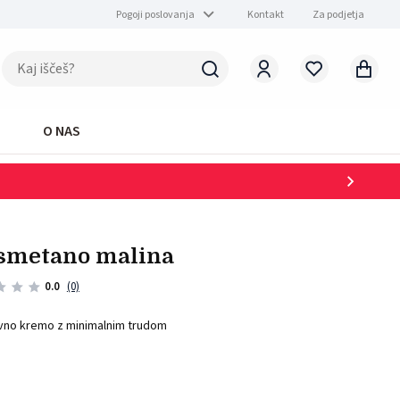
Pogoji poslovanja
Kontakt
Za podjetja
O NAS
a smetano malina
0.0
(0)
ravno kremo z minimalnim trudom