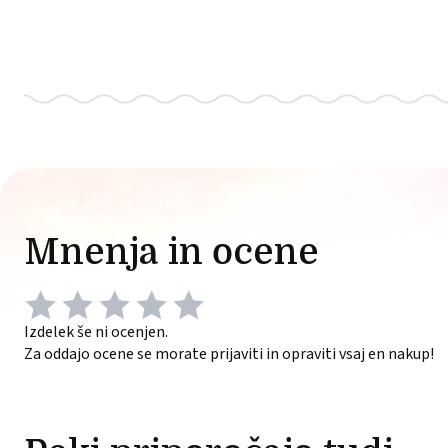
Mnenja in ocene
Izdelek še ni ocenjen.
Za oddajo ocene se morate prijaviti in opraviti vsaj en nakup!