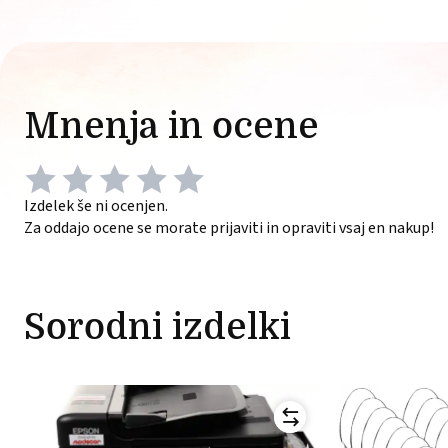
Mnenja in ocene
Izdelek še ni ocenjen.
Za oddajo ocene se morate prijaviti in opraviti vsaj en nakup!
Sorodni izdelki