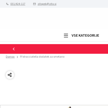
031/424-117
zitopek@zito.si
VSE KATEGORIJE
Domov
Ff stracciatella dodatek za smetano