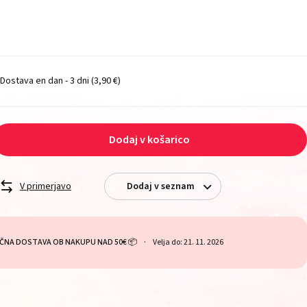
Dostava en dan - 3 dni
(3,90 €)
Dodaj v košarico
V primerjavo
Dodaj v seznam
ČNA DOSTAVA OB NAKUPU NAD 50€ 📦
Velja do: 21. 11. 2026