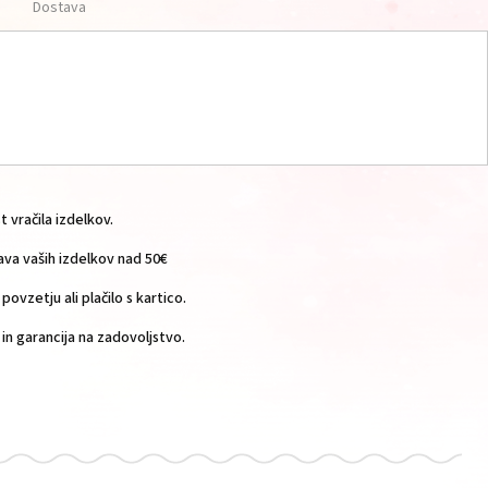
Dostava
vračila izdelkov.
a vaših izdelkov nad 50€
povzetju ali plačilo s kartico.
n garancija na zadovoljstvo.