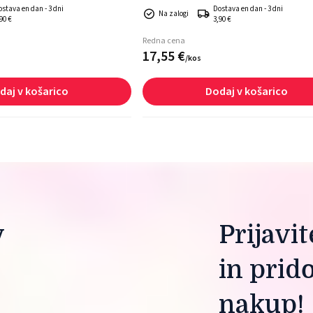
ostava en dan - 3 dni
Dostava en dan - 3 dni
Na zalogi
90 €
3,90 €
Redna cena
17,
55
€
/
kos
daj v košarico
Dodaj v košarico
 
Prijavi
in prid
nakup!