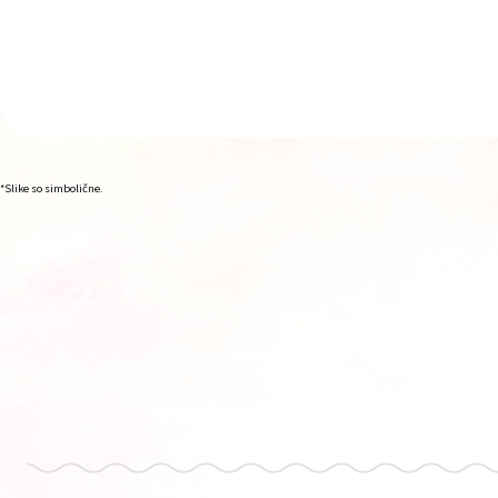
*Slike so simbolične.