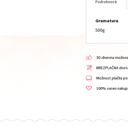
Podrobnosti
Gramatura
500g
30-dnevna možnost 
BREZPLAČNA dostav
Možnost plačila po 
100% varen nakup i