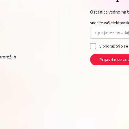
Ostanite vedno na t
Vnesite vaš elektronsk
S pridružitvijo se
mrežjih 
Prijavite se zd