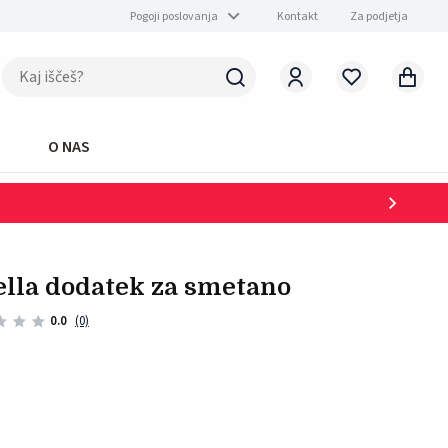
Pogoji poslovanja
Kontakt
Za podjetja
O NAS
atella dodatek za smetano
0.0
(0)