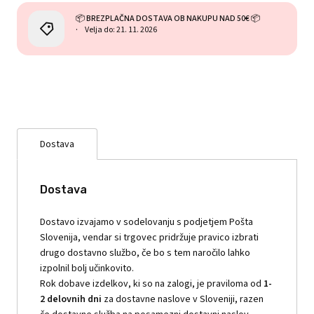
📦 BREZPLAČNA DOSTAVA OB NAKUPU NAD 50€ 📦
Velja do: 21. 11. 2026
Dostava
Dostava
Dostavo izvajamo v sodelovanju s podjetjem Pošta
Slovenija, vendar si trgovec pridržuje pravico izbrati
drugo dostavno službo, če bo s tem naročilo lahko
izpolnil bolj učinkovito.
Rok dobave izdelkov, ki so na zalogi, je praviloma od
1-
2 delovnih dni
za dostavne naslove v Sloveniji, razen