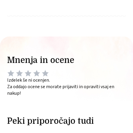
Mnenja in ocene
Izdelek še ni ocenjen.
Za oddajo ocene se morate prijaviti in opraviti vsaj en
nakup!
Peki priporočajo tudi