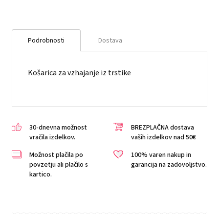
Podrobnosti
Dostava
Košarica za vzhajanje iz trstike
30-dnevna možnost
BREZPLAČNA dostava
vračila izdelkov.
vaših izdelkov nad 50€
Možnost plačila po
100% varen nakup in
povzetju ali plačilo s
garancija na zadovoljstvo.
kartico.