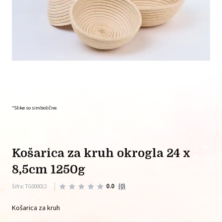
*Slike so simbolične.
košarica za kruh okrogla 24 x
8,5cm 1250g
0.0
(0)
Šifra: TG000012
Košarica za kruh