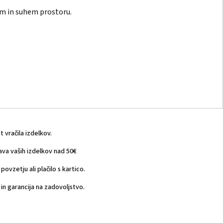
m in suhem prostoru.
vračila izdelkov.
a vaših izdelkov nad 50€
povzetju ali plačilo s kartico.
n garancija na zadovoljstvo.