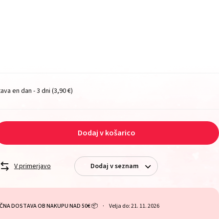
ava en dan - 3 dni
(3,90 €)
Dodaj v košarico
V primerjavo
Dodaj v seznam
ČNA DOSTAVA OB NAKUPU NAD 50€ 📦
Velja do: 21. 11. 2026