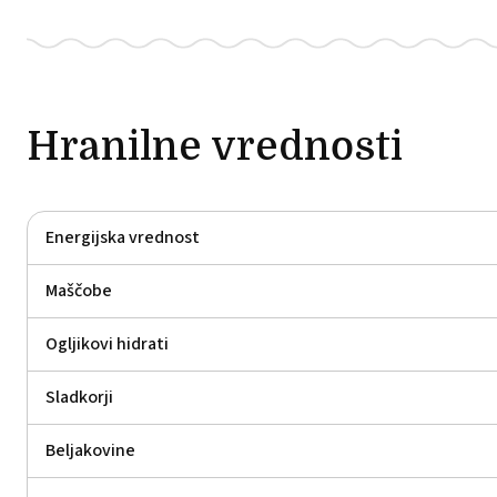
Hranilne vrednosti
Energijska vrednost
Maščobe
Ogljikovi hidrati
Sladkorji
Beljakovine