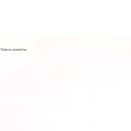
*Slike so simbolične.