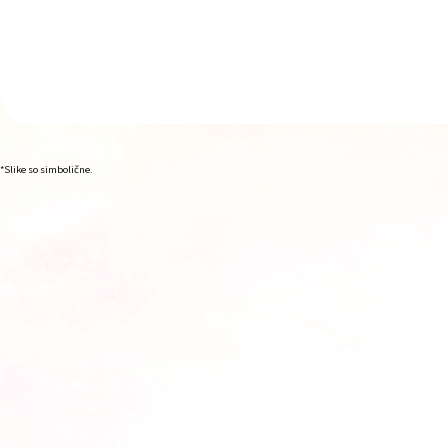
*Slike so simbolične.