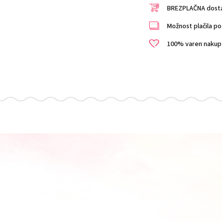
BREZPLAČNA dostav
Možnost plačila po 
100% varen nakup i