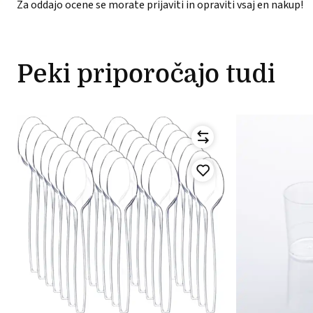
Za oddajo ocene se morate prijaviti in opraviti vsaj en nakup!
Peki priporočajo tudi