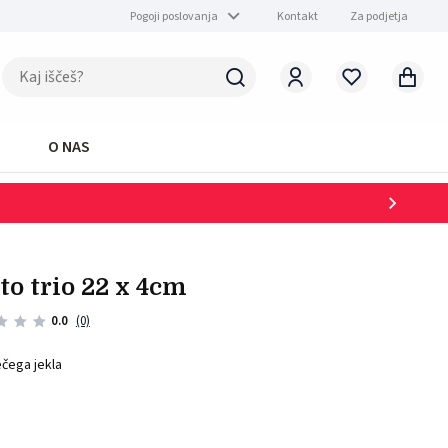
Pogoji poslovanja
Kontakt
Za podjetja
O NAS
rto trio 22 x 4cm
0.0
(0)
ečega jekla