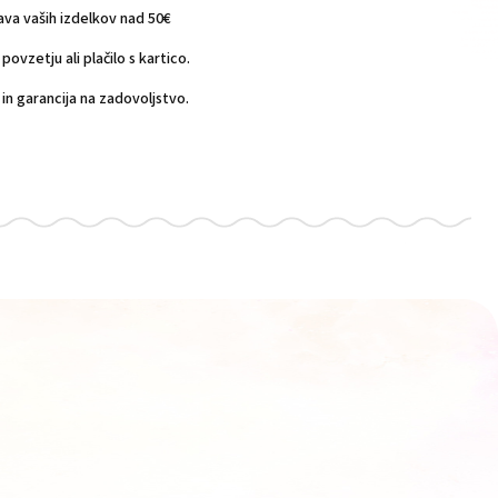
a vaših izdelkov nad 50€
povzetju ali plačilo s kartico.
n garancija na zadovoljstvo.