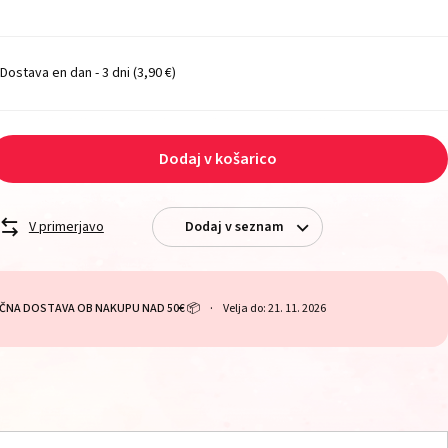
Dostava en dan - 3 dni
(3,90 €)
Dodaj v košarico
V primerjavo
Dodaj v seznam
ČNA DOSTAVA OB NAKUPU NAD 50€ 📦
Velja do: 21. 11. 2026