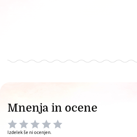
Mnenja in ocene
Izdelek še ni ocenjen.