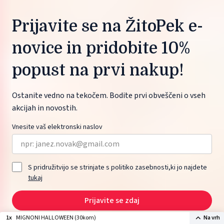
Prijavite se na ŽitoPek e-
novice in pridobite 10%
popust na prvi nakup!
Ostanite vedno na tekočem. Bodite prvi obveščeni o vseh
akcijah in novostih.
Vnesite vaš elektronski naslov
S pridružitvijo se strinjate s politiko zasebnosti,ki jo najdete
tukaj
Prijavite se zdaj
1x
MIGNONI HALLOWEEN (30kom)
Na vrh