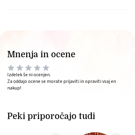
Mnenja in ocene
Izdelek še ni ocenjen.
Za oddajo ocene se morate prijaviti in opraviti vsaj en
nakup!
Peki priporočajo tudi