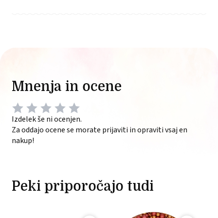
Mnenja in ocene
Izdelek še ni ocenjen.
Za oddajo ocene se morate prijaviti in opraviti vsaj en
nakup!
Peki priporočajo tudi