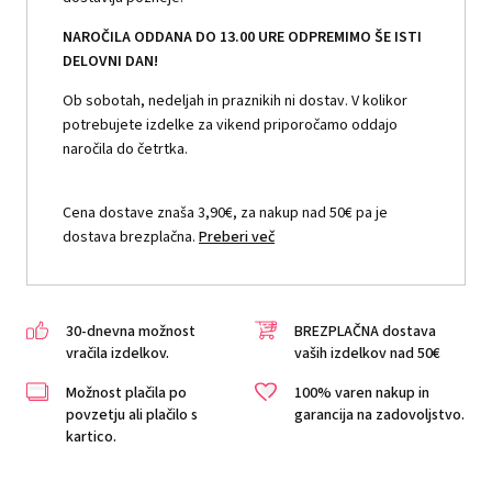
NAROČILA ODDANA DO 13.00 URE ODPREMIMO ŠE ISTI
DELOVNI DAN!
Ob sobotah, nedeljah in praznikih ni dostav. V kolikor
potrebujete izdelke za vikend priporočamo oddajo
naročila do četrtka.
Cena dostave znaša 3,90€, za nakup nad 50€ pa je
dostava brezplačna.
Preberi več
30-dnevna možnost
BREZPLAČNA dostava
vračila izdelkov.
vaših izdelkov nad 50€
Možnost plačila po
100% varen nakup in
povzetju ali plačilo s
garancija na zadovoljstvo.
kartico.