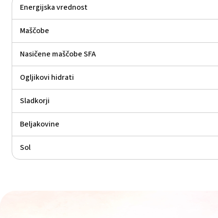
Energijska vrednost
Maščobe
Nasičene maščobe SFA
Ogljikovi hidrati
Sladkorji
Beljakovine
Sol