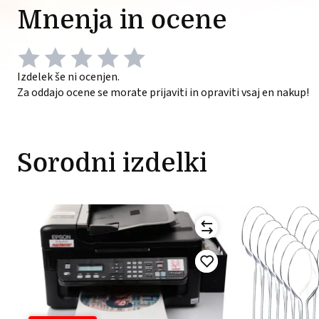
Mnenja in ocene
Izdelek še ni ocenjen.
Za oddajo ocene se morate prijaviti in opraviti vsaj en nakup!
Sorodni izdelki