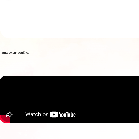
*Slike so simbolične.