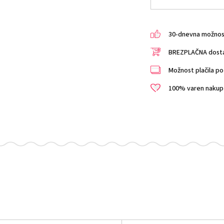
30-dnevna možnost 
BREZPLAČNA dostav
Možnost plačila po 
100% varen nakup i