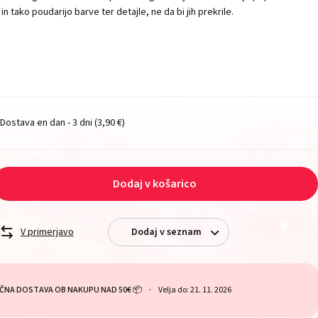
 in tako poudarijo barve ter detajle, ne da bi jih prekrile.
Dostava en dan - 3 dni
(3,90 €)
Dodaj v košarico
V primerjavo
Dodaj v seznam
ČNA DOSTAVA OB NAKUPU NAD 50€ 📦
Velja do: 21. 11. 2026