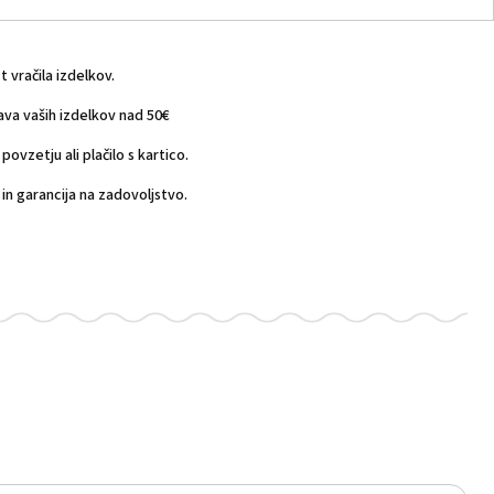
vračila izdelkov.
a vaših izdelkov nad 50€
povzetju ali plačilo s kartico.
n garancija na zadovoljstvo.