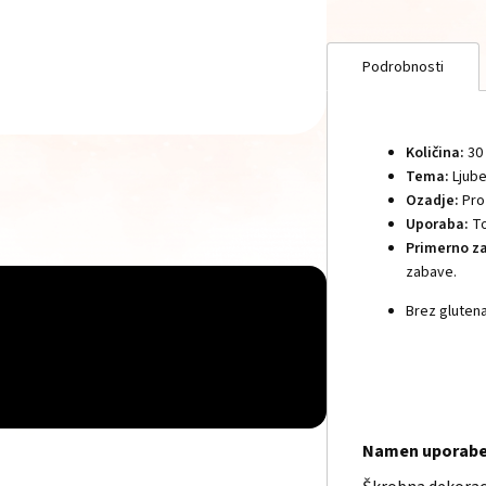
Podrobnosti
Količina:
30 
Tema:
Ljube
Ozadje:
Proz
Uporaba:
To
Primerno z
zabave.
Brez glutena
Namen uporab