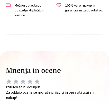
Možnost plačila po
100% varen nakup in
povzetju ali plačilo s
garancija na zadovoljstvo.
kartico.
Mnenja in ocene
Izdelek še ni ocenjen.
Za oddajo ocene se morate prijaviti in opraviti vsaj en
nakup!