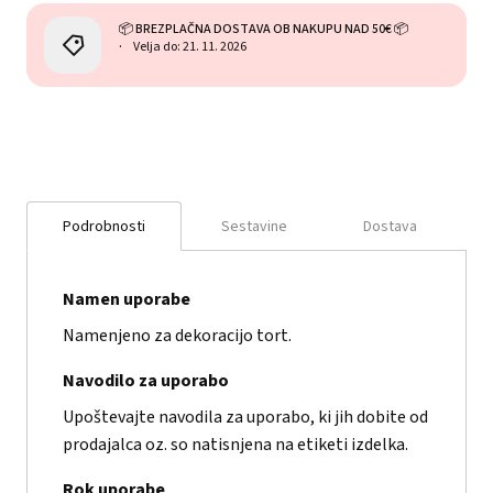
📦 BREZPLAČNA DOSTAVA OB NAKUPU NAD 50€ 📦
Velja do: 21. 11. 2026
Podrobnosti
Sestavine
Dostava
Namen uporabe
Namenjeno za dekoracijo tort.
Navodilo za uporabo
Upoštevajte navodila za uporabo, ki jih dobite od
prodajalca oz. so natisnjena na etiketi izdelka.
Rok uporabe