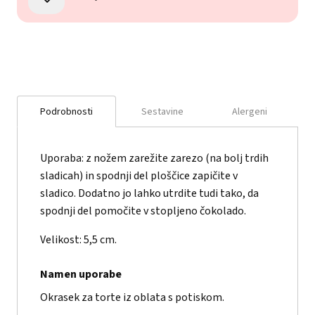
Podrobnosti
Sestavine
Alergeni
Uporaba: z nožem zarežite zarezo (na bolj trdih
sladicah) in spodnji del ploščice zapičite v
sladico. Dodatno jo lahko utrdite tudi tako, da
spodnji del pomočite v stopljeno čokolado.
Velikost: 5,5 cm.
Namen uporabe
Okrasek za torte iz oblata s potiskom.