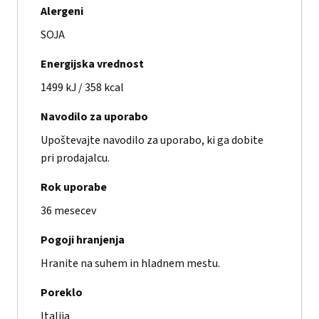
Alergeni
SOJA
Energijska vrednost
1499 kJ / 358 kcal
Navodilo za uporabo
Upoštevajte navodilo za uporabo, ki ga dobite
pri prodajalcu.
Rok uporabe
36 mesecev
Pogoji hranjenja
Hranite na suhem in hladnem mestu.
Poreklo
Italija