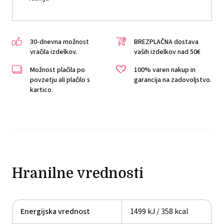
30-dnevna možnost
BREZPLAČNA dostava
vračila izdelkov.
vaših izdelkov nad 50€
Možnost plačila po
100% varen nakup in
povzetju ali plačilo s
garancija na zadovoljstvo.
kartico.
Hranilne vrednosti
Energijska vrednost
1499 kJ / 358 kcal