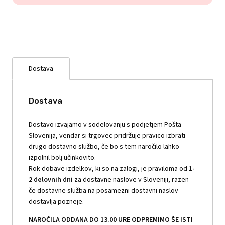
Dostava
Dostava
Dostavo izvajamo v sodelovanju s podjetjem Pošta
Slovenija, vendar si trgovec pridržuje pravico izbrati
drugo dostavno službo, če bo s tem naročilo lahko
izpolnil bolj učinkovito.
Rok dobave izdelkov, ki so na zalogi, je praviloma od
1-
2 delovnih dni
za dostavne naslove v Sloveniji, razen
če dostavne služba na posamezni dostavni naslov
dostavlja pozneje.
NAROČILA ODDANA DO 13.00 URE ODPREMIMO ŠE ISTI