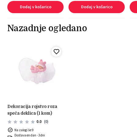
Dodaj v košarico
Dodaj v košarico
Nazadnje ogledano
dekoracija rojstvo roza
speča deklica (1 kom)
0.0
(0)
Na zalogi še 9
Dostava en dan - 3 dni